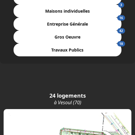
3
Maisons individuelles
16
Entreprise Générale
42
Gros Oeuvre
18
Travaux Publics
24 logements
à Vesoul (70)