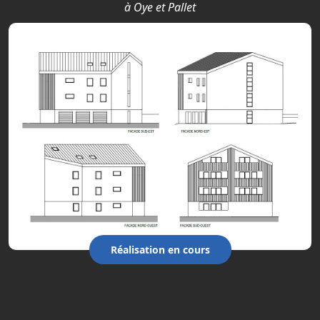
à Oye et Pallet
Réalisation en cours