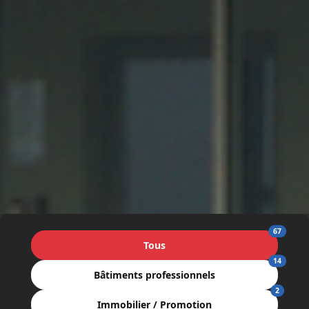
67
Tous
14
Bâtiments professionnels
2
Immobilier / Promotion