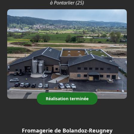
à Pontarlier (25)
Réalisation terminée
Fromagerie de Bolandoz-Reugney