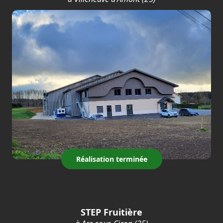
Réalisation terminée
STEP Fruitière