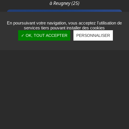
à Reugney (25)
En poursuivant votre navigation, vous acceptez l'utilisation de
services tiers pouvant installer des cookies
✓ OK, TOUT ACCEPTER
PERSONNALISER
Réalisation terminée
Extension fruitière à Comté