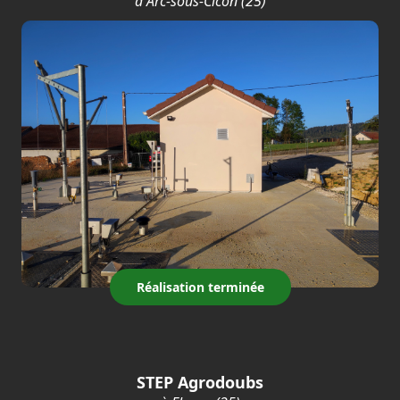
à Arc-sous-Cicon (25)
Réalisation terminée
STEP Agrodoubs