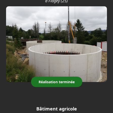
à Flagey (25)
Réalisation terminée
Bâtiment agricole